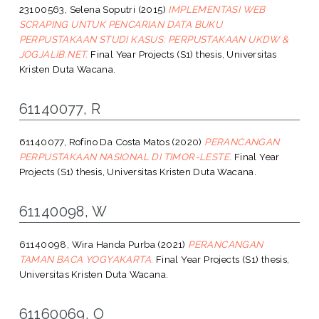
23100563, Selena Soputri
(2015)
IMPLEMENTASI WEB
SCRAPING UNTUK PENCARIAN DATA BUKU
PERPUSTAKAAN STUDI KASUS: PERPUSTAKAAN UKDW &
JOGJALIB.NET.
Final Year Projects (S1) thesis, Universitas
Kristen Duta Wacana.
61140077, R
61140077, Rofino Da Costa Matos
(2020)
PERANCANGAN
PERPUSTAKAAN NASIONAL DI TIMOR-LESTE.
Final Year
Projects (S1) thesis, Universitas Kristen Duta Wacana.
61140098, W
61140098, Wira Handa Purba
(2021)
PERANCANGAN
TAMAN BACA YOGYAKARTA.
Final Year Projects (S1) thesis,
Universitas Kristen Duta Wacana.
61160069, O