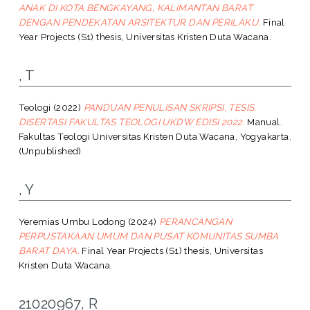
ANAK DI KOTA BENGKAYANG, KALIMANTAN BARAT
DENGAN PENDEKATAN ARSITEKTUR DAN PERILAKU.
Final
Year Projects (S1) thesis, Universitas Kristen Duta Wacana.
, T
Teologi
(2022)
PANDUAN PENULISAN SKRIPSI, TESIS,
DISERTASI FAKULTAS TEOLOGI UKDW EDISI 2022.
Manual.
Fakultas Teologi Universitas Kristen Duta Wacana, Yogyakarta.
(Unpublished)
, Y
Yeremias Umbu Lodong
(2024)
PERANCANGAN
PERPUSTAKAAN UMUM DAN PUSAT KOMUNITAS SUMBA
BARAT DAYA.
Final Year Projects (S1) thesis, Universitas
Kristen Duta Wacana.
21020967, R