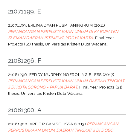
21071199, E
21071199, ERLINA DYAH PUSPITANINGRUM
(2011)
PERANCANGAN PERPUSTAKAAN UMUM DI KABUPATEN
SLEMAN DAERAH ISTIMEWA YOGYAKARTA.
Final Year
Projects (S1) thesis, Universitas Kristen Duta Wacana.
21081296, F
21081296, FEDDY MURPHY NOFROLING BLESS
(2017)
PERANCANGAN PERPUSTAKAAN UMUM DAERAH TINGKAT
II DI KOTA SORONG - PAPUA BARAT.
Final Year Projects (S1)
thesis, Universitas Kristen Duta Wacana.
21081300, A
21081300, ARFIE PIGAN SOLISSA
(2013)
PERANCANGAN
PERPUSTAKAAN UMUM DAERAH TINGKAT II DI DOBO