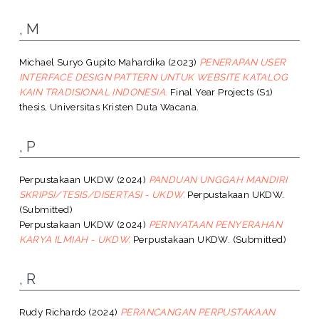
, M
Michael Suryo Gupito Mahardika
(2023)
PENERAPAN USER
INTERFACE DESIGN PATTERN UNTUK WEBSITE KATALOG
KAIN TRADISIONAL INDONESIA.
Final Year Projects (S1)
thesis, Universitas Kristen Duta Wacana.
, P
Perpustakaan UKDW
(2024)
PANDUAN UNGGAH MANDIRI
SKRIPSI/TESIS/DISERTASI - UKDW.
Perpustakaan UKDW.
(Submitted)
Perpustakaan UKDW
(2024)
PERNYATAAN PENYERAHAN
KARYA ILMIAH - UKDW.
Perpustakaan UKDW. (Submitted)
, R
Rudy Richardo
(2024)
PERANCANGAN PERPUSTAKAAN