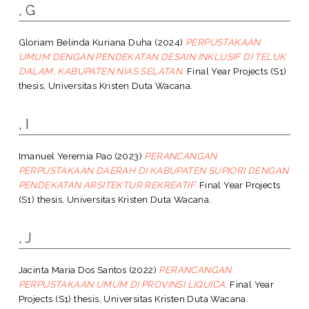
, G
Gloriam Belinda Kuriana Duha
(2024)
PERPUSTAKAAN
UMUM DENGAN PENDEKATAN DESAIN INKLUSIF DI TELUK
DALAM, KABUPATEN NIAS SELATAN.
Final Year Projects (S1)
thesis, Universitas Kristen Duta Wacana.
, I
Imanuel Yeremia Pao
(2023)
PERANCANGAN
PERPUSTAKAAN DAERAH DI KABUPATEN SUPIORI DENGAN
PENDEKATAN ARSITEKTUR REKREATIF.
Final Year Projects
(S1) thesis, Universitas Kristen Duta Wacana.
, J
Jacinta Maria Dos Santos
(2022)
PERANCANGAN
PERPUSTAKAAN UMUM DI PROVINSI LIQUICA.
Final Year
Projects (S1) thesis, Universitas Kristen Duta Wacana.