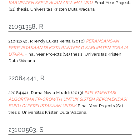
KABUPATEN KEPULAUAN ARU, MALUKU.
Final Year Projects
(S1) thesis, Universitas Kristen Duta Wacana.
21091358, R
21091358, RTendy Lukas Renta
(2018)
PERANCANGAN
PERPUSTAKAAN DI KOTA RANTEPAO KABUPATEN TORAJA
UTARA.
Final Year Projects (S1) thesis, Universitas Kristen
Duta Wacana.
22084441, R
22084441, Rama Novta Miraldi
(2013)
IMPLEMENTASI
ALGORITMA FP-GROWTH UNTUK SISTEM REKOMENDASI
BUKU DI PERPUSTAKAAN UKDW.
Final Year Projects (S1)
thesis, Universitas Kristen Duta Wacana.
23100563, S