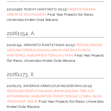
21020967, RUDHY HARTANTO
(2013)
PERPUSTAKAAN
UMUM DI YOGYAKARTA.
Final Year Projects (S1) thesis,
Universitas Kristen Duta Wacana.
21061154, A
21061154, APRIANTO RANTETASAK
(2013)
PERANCANGAN
GEDUNG PERPUSTAKAAN UMUM DAERAH DI KOTA
RANTEPAO, KABUPATEN TORAJA UTARA.
Final Year Projects
(S1) thesis, Universitas Kristen Duta Wacana.
21061173, X
21061173, XAVERIUS ARNOLDUS NGGORONG
(2013)
REDESAIN PERPUSTAKAAN UMUM DAERAH TIPE A DI
KEFAMENANU KABUPATEN TIMOR TENGAH UTARA, NUSA
TENGGARA TIMUR.
Final Year Projects (S1) thesis, Universitas
Kristen Duta Wacana.