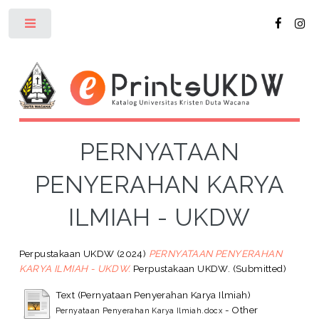
Toggle
PERNYATAAN
PENYERAHAN KARYA
ILMIAH - UKDW
Perpustakaan UKDW
(2024)
PERNYATAAN PENYERAHAN
KARYA ILMIAH - UKDW.
Perpustakaan UKDW. (Submitted)
Text (Pernyataan Penyerahan Karya Ilmiah)
- Other
Pernyataan Penyerahan Karya Ilmiah.docx