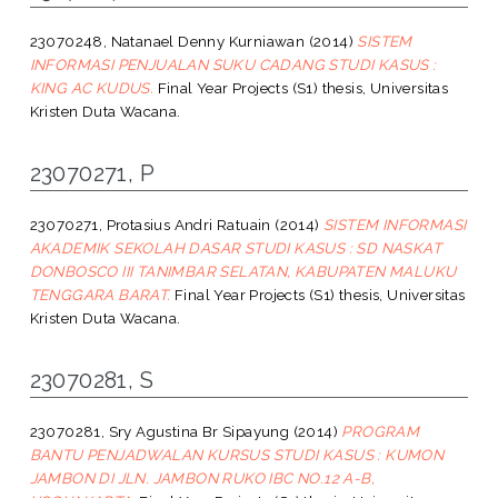
23070248, Natanael Denny Kurniawan
(2014)
SISTEM
INFORMASI PENJUALAN SUKU CADANG STUDI KASUS :
KING AC KUDUS.
Final Year Projects (S1) thesis, Universitas
Kristen Duta Wacana.
23070271, P
23070271, Protasius Andri Ratuain
(2014)
SISTEM INFORMASI
AKADEMIK SEKOLAH DASAR STUDI KASUS : SD NASKAT
DONBOSCO III TANIMBAR SELATAN, KABUPATEN MALUKU
TENGGARA BARAT.
Final Year Projects (S1) thesis, Universitas
Kristen Duta Wacana.
23070281, S
23070281, Sry Agustina Br Sipayung
(2014)
PROGRAM
BANTU PENJADWALAN KURSUS STUDI KASUS : KUMON
JAMBON DI JLN. JAMBON RUKO IBC NO.12 A-B,