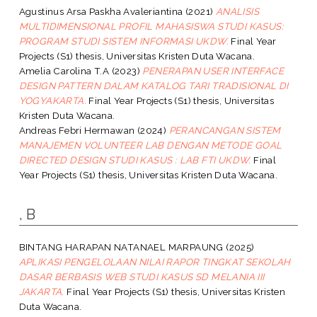
Agustinus Arsa Paskha Avaleriantina
(2021)
ANALISIS
MULTIDIMENSIONAL PROFIL MAHASISWA STUDI KASUS:
PROGRAM STUDI SISTEM INFORMASI UKDW.
Final Year
Projects (S1) thesis, Universitas Kristen Duta Wacana.
Amelia Carolina T.A
(2023)
PENERAPAN USER INTERFACE
DESIGN PATTERN DALAM KATALOG TARI TRADISIONAL DI
YOGYAKARTA.
Final Year Projects (S1) thesis, Universitas
Kristen Duta Wacana.
Andreas Febri Hermawan
(2024)
PERANCANGAN SISTEM
MANAJEMEN VOLUNTEER LAB DENGAN METODE GOAL
DIRECTED DESIGN STUDI KASUS : LAB FTI UKDW.
Final
Year Projects (S1) thesis, Universitas Kristen Duta Wacana.
, B
BINTANG HARAPAN NATANAEL MARPAUNG
(2025)
APLIKASI PENGELOLAAN NILAI RAPOR TINGKAT SEKOLAH
DASAR BERBASIS WEB STUDI KASUS SD MELANIA III
JAKARTA.
Final Year Projects (S1) thesis, Universitas Kristen
Duta Wacana.