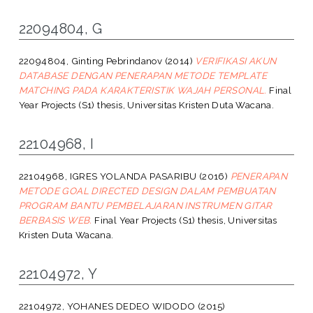
22094804, G
22094804, Ginting Pebrindanov
(2014)
VERIFIKASI AKUN
DATABASE DENGAN PENERAPAN METODE TEMPLATE
MATCHING PADA KARAKTERISTIK WAJAH PERSONAL.
Final
Year Projects (S1) thesis, Universitas Kristen Duta Wacana.
22104968, I
22104968, IGRES YOLANDA PASARIBU
(2016)
PENERAPAN
METODE GOAL DIRECTED DESIGN DALAM PEMBUATAN
PROGRAM BANTU PEMBELAJARAN INSTRUMEN GITAR
BERBASIS WEB.
Final Year Projects (S1) thesis, Universitas
Kristen Duta Wacana.
22104972, Y
22104972, YOHANES DEDEO WIDODO
(2015)