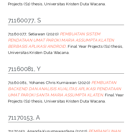
Projects (S1) thesis, Universitas Kristen Duta Wacana.
71160077, S
71160077, Setiawan
(2020)
PEMBUATAN SISTEM
PENDATAAN UMAT PAROKI MARIA ASSUMPTA KLATEN
BERBASIS APLIKASI ANDROID.
Final Year Projects (S1) thesis,
Universitas Kristen Duta Wacana.
71160081, Y
71160081, Yohanes Chris Kurniawan
(2020)
PEMBUATAN
BACKEND DAN ANALISIS KUALITAS APLIKASI PENDATAAN
UMAT PAROKI SANTA MARIA ASSUMPTA KLATEN.
Final Year
Projects (S1) thesis, Universitas Kristen Duta Wacana.
71170153, A
71170153, Ananda Kusumawardana
(2022)
PEMBANGUNAN