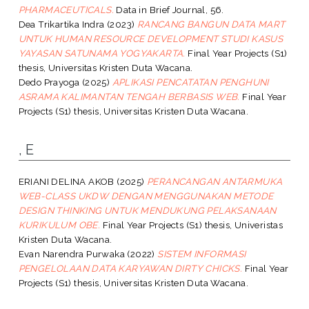
PHARMACEUTICALS.
Data in Brief Journal, 56.
Dea Trikartika Indra
(2023)
RANCANG BANGUN DATA MART
UNTUK HUMAN RESOURCE DEVELOPMENT STUDI KASUS
YAYASAN SATUNAMA YOGYAKARTA.
Final Year Projects (S1)
thesis, Universitas Kristen Duta Wacana.
Dedo Prayoga
(2025)
APLIKASI PENCATATAN PENGHUNI
ASRAMA KALIMANTAN TENGAH BERBASIS WEB.
Final Year
Projects (S1) thesis, Universitas Kristen Duta Wacana.
, E
ERIANI DELINA AKOB
(2025)
PERANCANGAN ANTARMUKA
WEB-CLASS UKDW DENGAN MENGGUNAKAN METODE
DESIGN THINKING UNTUK MENDUKUNG PELAKSANAAN
KURIKULUM OBE.
Final Year Projects (S1) thesis, Univeristas
Kristen Duta Wacana.
Evan Narendra Purwaka
(2022)
SISTEM INFORMASI
PENGELOLAAN DATA KARYAWAN DIRTY CHICKS.
Final Year
Projects (S1) thesis, Universitas Kristen Duta Wacana.