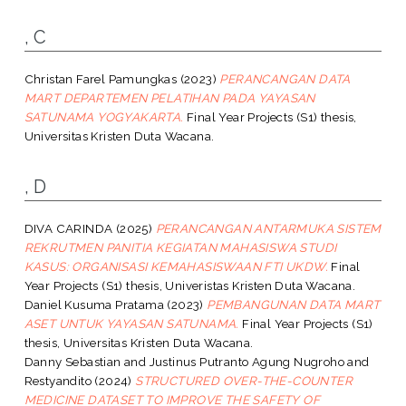
, C
Christan Farel Pamungkas
(2023)
PERANCANGAN DATA
MART DEPARTEMEN PELATIHAN PADA YAYASAN
SATUNAMA YOGYAKARTA.
Final Year Projects (S1) thesis,
Universitas Kristen Duta Wacana.
, D
DIVA CARINDA
(2025)
PERANCANGAN ANTARMUKA SISTEM
REKRUTMEN PANITIA KEGIATAN MAHASISWA STUDI
KASUS: ORGANISASI KEMAHASISWAAN FTI UKDW.
Final
Year Projects (S1) thesis, Univeristas Kristen Duta Wacana.
Daniel Kusuma Pratama
(2023)
PEMBANGUNAN DATA MART
ASET UNTUK YAYASAN SATUNAMA.
Final Year Projects (S1)
thesis, Universitas Kristen Duta Wacana.
Danny Sebastian
and
Justinus Putranto Agung Nugroho
and
Restyandito
(2024)
STRUCTURED OVER-THE-COUNTER
MEDICINE DATASET TO IMPROVE THE SAFETY OF