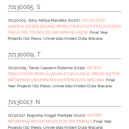
72130005, S
72130005, Sony Aditya Mandala
(2020)
VISUALISASI
KINERJA DOSEN BIDANG PENELITIAN STUDI KASUS DOSEN
FAKULTAS TEKNOLOGI INFORMASI UKDW.
Final Year
Projects (S1) thesis, Universitas Kristen Duta Wacana.
72130009, T
72130009, Tanas Caesario Pratama
(2019)
SISTEM
PENCATATAN PERKULIAHAN STUDI KASUS : PRODI SISTEM
INFORMASI UNIVERSITAS KRISTEN DUTA WACANA.
Final
Year Projects (S1) thesis, Universitas Kristen Duta Wacana.
72130017, N
72130017, Nugraha Anggit Pradipta
(2020)
SISTEM
INFORMASI REKAM MEDIS DOKTER PRIBADI.
Final Year
Projects (S1) thesis, Universitas Kristen Duta Wacana.