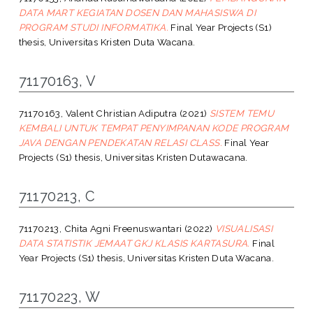
DATA MART KEGIATAN DOSEN DAN MAHASISWA DI
PROGRAM STUDI INFORMATIKA.
Final Year Projects (S1)
thesis, Universitas Kristen Duta Wacana.
71170163, V
71170163, Valent Christian Adiputra
(2021)
SISTEM TEMU
KEMBALI UNTUK TEMPAT PENYIMPANAN KODE PROGRAM
JAVA DENGAN PENDEKATAN RELASI CLASS.
Final Year
Projects (S1) thesis, Universitas Kristen Dutawacana.
71170213, C
71170213, Chita Agni Freenuswantari
(2022)
VISUALISASI
DATA STATISTIK JEMAAT GKJ KLASIS KARTASURA.
Final
Year Projects (S1) thesis, Universitas Kristen Duta Wacana.
71170223, W