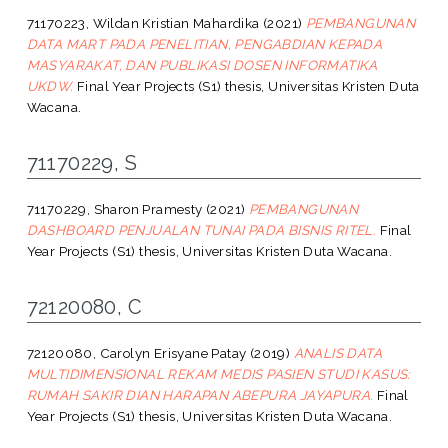
71170223, Wildan Kristian Mahardika
(2021)
PEMBANGUNAN
DATA MART PADA PENELITIAN, PENGABDIAN KEPADA
MASYARAKAT, DAN PUBLIKASI DOSEN INFORMATIKA
UKDW.
Final Year Projects (S1) thesis, Universitas Kristen Duta
Wacana.
71170229, S
71170229, Sharon Pramesty
(2021)
PEMBANGUNAN
DASHBOARD PENJUALAN TUNAI PADA BISNIS RITEL.
Final
Year Projects (S1) thesis, Universitas Kristen Duta Wacana.
72120080, C
72120080, Carolyn Erisyane Patay
(2019)
ANALIS DATA
MULTIDIMENSIONAL REKAM MEDIS PASIEN STUDI KASUS:
RUMAH SAKIR DIAN HARAPAN ABEPURA JAYAPURA.
Final
Year Projects (S1) thesis, Universitas Kristen Duta Wacana.