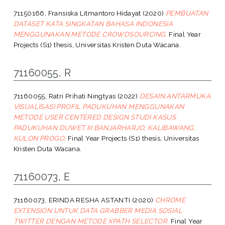
71150166, Fransiska Litmantoro Hidayat
(2020)
PEMBUATAN
DATASET KATA SINGKATAN BAHASA INDONESIA
MENGGUNAKAN METODE CROWDSOURCING.
Final Year
Projects (S1) thesis, Universitas Kristen Duta Wacana.
71160055, R
71160055, Ratri Prihati Ningtyas
(2022)
DESAIN ANTARMUKA
VISUALISASI PROFIL PADUKUHAN MENGGUNAKAN
METODE USER CENTERED DESIGN STUDI KASUS
PADUKUHAN DUWET III BANJARHARJO, KALIBAWANG,
KULON PROGO.
Final Year Projects (S1) thesis, Universitas
Kristen Duta Wacana.
71160073, E
71160073, ERINDA RESHA ASTANTI
(2020)
CHROME
EXTENSION UNTUK DATA GRABBER MEDIA SOSIAL
TWITTER DENGAN METODE XPATH SELECTOR.
Final Year