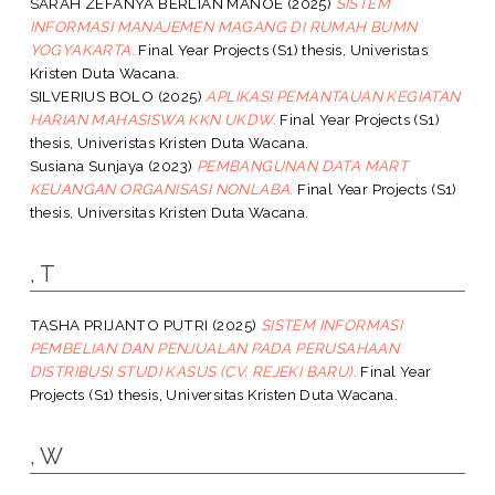
SARAH ZEFANYA BERLIAN MANOE
(2025)
SISTEM
INFORMASI MANAJEMEN MAGANG DI RUMAH BUMN
YOGYAKARTA.
Final Year Projects (S1) thesis, Univeristas
Kristen Duta Wacana.
SILVERIUS BOLO
(2025)
APLIKASI PEMANTAUAN KEGIATAN
HARIAN MAHASISWA KKN UKDW.
Final Year Projects (S1)
thesis, Univeristas Kristen Duta Wacana.
Susiana Sunjaya
(2023)
PEMBANGUNAN DATA MART
KEUANGAN ORGANISASI NONLABA.
Final Year Projects (S1)
thesis, Universitas Kristen Duta Wacana.
, T
TASHA PRIJANTO PUTRI
(2025)
SISTEM INFORMASI
PEMBELIAN DAN PENJUALAN PADA PERUSAHAAN
DISTRIBUSI STUDI KASUS (CV. REJEKI BARU).
Final Year
Projects (S1) thesis, Universitas Kristen Duta Wacana.
, W