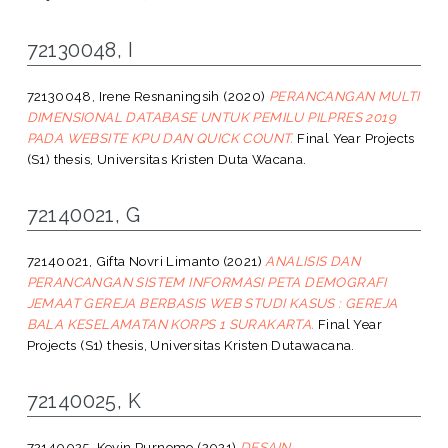
72130048, I
72130048, Irene Resnaningsih
(2020)
PERANCANGAN MULTI
DIMENSIONAL DATABASE UNTUK PEMILU PILPRES 2019
PADA WEBSITE KPU DAN QUICK COUNT.
Final Year Projects
(S1) thesis, Universitas Kristen Duta Wacana.
72140021, G
72140021, Gifta Novri Limanto
(2021)
ANALISIS DAN
PERANCANGAN SISTEM INFORMASI PETA DEMOGRAFI
JEMAAT GEREJA BERBASIS WEB STUDI KASUS : GEREJA
BALA KESELAMATAN KORPS 1 SURAKARTA.
Final Year
Projects (S1) thesis, Universitas Kristen Dutawacana.
72140025, K
72140025, Kevin Purnomo
(2021)
DESAIN