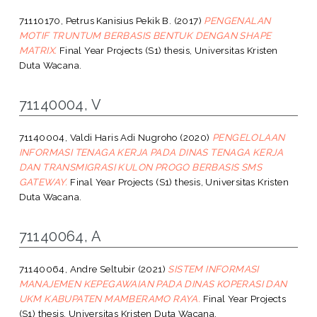
71110170, Petrus Kanisius Pekik B.
(2017)
PENGENALAN
MOTIF TRUNTUM BERBASIS BENTUK DENGAN SHAPE
MATRIX.
Final Year Projects (S1) thesis, Universitas Kristen
Duta Wacana.
71140004, V
71140004, Valdi Haris Adi Nugroho
(2020)
PENGELOLAAN
INFORMASI TENAGA KERJA PADA DINAS TENAGA KERJA
DAN TRANSMIGRASI KULON PROGO BERBASIS SMS
GATEWAY.
Final Year Projects (S1) thesis, Universitas Kristen
Duta Wacana.
71140064, A
71140064, Andre Seltubir
(2021)
SISTEM INFORMASI
MANAJEMEN KEPEGAWAIAN PADA DINAS KOPERASI DAN
UKM KABUPATEN MAMBERAMO RAYA.
Final Year Projects
(S1) thesis, Universitas Kristen Duta Wacana.