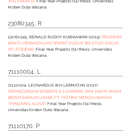
YOGYAKARTA.
Final Year Projects (S1) thesis, Universitas
Kristen Duta Wacana.
23080345, R
23080345, REINALD RUDHY KURNIAWAN
(2015)
PROGRAM
BANTU PEMANTAUAN TEMPAT DUDUK BIS STUDI KASUS :
PO. EFISIENSI.
Final Year Projects (S1) thesis, Universitas
Kristen Duta Wacana.
71110004, L
71110004, LEONARDUS W.H LERMATAN
(2017)
PERANCANGAN WEBSITE E-LEARNING SMA SANTA MARIA
BERDASARKAN USABILITY TESTING MENGGUNAKAN
THINGKING ALOUD.
Final Year Projects (S1) thesis,
Universitas Kristen Duta Wacana.
71110170, P