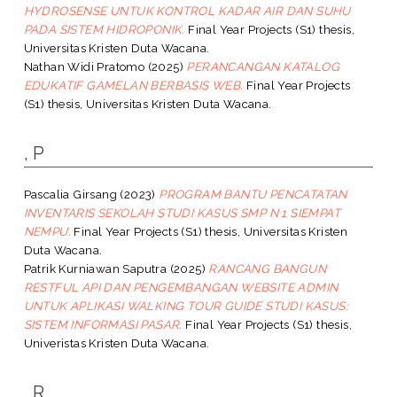
HYDROSENSE UNTUK KONTROL KADAR AIR DAN SUHU
PADA SISTEM HIDROPONIK.
Final Year Projects (S1) thesis,
Universitas Kristen Duta Wacana.
Nathan Widi Pratomo
(2025)
PERANCANGAN KATALOG
EDUKATIF GAMELAN BERBASIS WEB.
Final Year Projects
(S1) thesis, Universitas Kristen Duta Wacana.
, P
Pascalia Girsang
(2023)
PROGRAM BANTU PENCATATAN
INVENTARIS SEKOLAH STUDI KASUS SMP N 1 SIEMPAT
NEMPU.
Final Year Projects (S1) thesis, Universitas Kristen
Duta Wacana.
Patrik Kurniawan Saputra
(2025)
RANCANG BANGUN
RESTFUL API DAN PENGEMBANGAN WEBSITE ADMIN
UNTUK APLIKASI WALKING TOUR GUIDE STUDI KASUS:
SISTEM INFORMASI PASAR.
Final Year Projects (S1) thesis,
Univeristas Kristen Duta Wacana.
, R