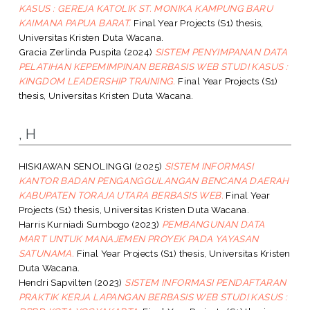
KASUS : GEREJA KATOLIK ST. MONIKA KAMPUNG BARU
KAIMANA PAPUA BARAT.
Final Year Projects (S1) thesis,
Universitas Kristen Duta Wacana.
Gracia Zerlinda Puspita
(2024)
SISTEM PENYIMPANAN DATA
PELATIHAN KEPEMIMPINAN BERBASIS WEB STUDI KASUS :
KINGDOM LEADERSHIP TRAINING.
Final Year Projects (S1)
thesis, Universitas Kristen Duta Wacana.
, H
HISKIAWAN SENOLINGGI
(2025)
SISTEM INFORMASI
KANTOR BADAN PENGANGGULANGAN BENCANA DAERAH
KABUPATEN TORAJA UTARA BERBASIS WEB.
Final Year
Projects (S1) thesis, Universitas Kristen Duta Wacana.
Harris Kurniadi Sumbogo
(2023)
PEMBANGUNAN DATA
MART UNTUK MANAJEMEN PROYEK PADA YAYASAN
SATUNAMA.
Final Year Projects (S1) thesis, Universitas Kristen
Duta Wacana.
Hendri Sapvilten
(2023)
SISTEM INFORMASI PENDAFTARAN
PRAKTIK KERJA LAPANGAN BERBASIS WEB STUDI KASUS :