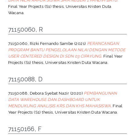
Final Year Projects (S1) thesis, Universitas Kristen Duta
Wacana.
71150060, R
71150060, Rizki Fernando Sambe
(2021)
PERANCANGAN
PROGRAM BANTU PENGELOLAAN NILAI DENGAN METODE
USER CENTERED DESIGN DI SDN 03 CIPAYUNG.
Final Year
Projects (S1) thesis, Universitas Kristen Duta Wacana.
71150088, D
71150088, Debora Syebat Nazir
(2020)
PEMBANGUNAN
DATA WAREHOUSE DAN DASHBOARD UNTUK
MENDUKUNG ANALISIS KRS DAN KHS MAHASISWA.
Final
Year Projects (S1) thesis, Universitas Kristen Duta Wacana.
71150166, F