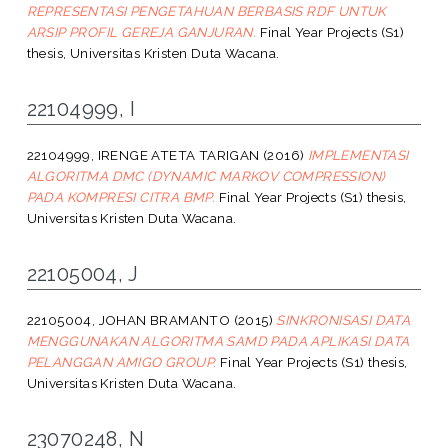
REPRESENTASI PENGETAHUAN BERBASIS RDF UNTUK
ARSIP PROFIL GEREJA GANJURAN.
Final Year Projects (S1)
thesis, Universitas Kristen Duta Wacana.
22104999, I
22104999, IRENGE ATETA TARIGAN
(2016)
IMPLEMENTASI
ALGORITMA DMC (DYNAMIC MARKOV COMPRESSION)
PADA KOMPRESI CITRA BMP.
Final Year Projects (S1) thesis,
Universitas Kristen Duta Wacana.
22105004, J
22105004, JOHAN BRAMANTO
(2015)
SINKRONISASI DATA
MENGGUNAKAN ALGORITMA SAMD PADA APLIKASI DATA
PELANGGAN AMIGO GROUP.
Final Year Projects (S1) thesis,
Universitas Kristen Duta Wacana.
23070248, N