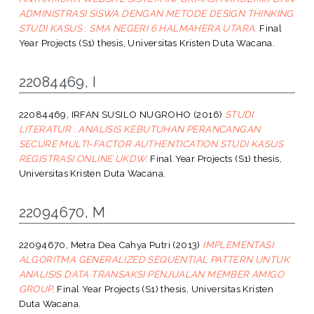
ADMINISTRASI SISWA DENGAN METODE DESIGN THINKING
STUDI KASUS : SMA NEGERI 6 HALMAHERA UTARA.
Final
Year Projects (S1) thesis, Universitas Kristen Duta Wacana.
22084469, I
22084469, IRFAN SUSILO NUGROHO
(2016)
STUDI
LITERATUR : ANALISIS KEBUTUHAN PERANCANGAN
SECURE MULTI-FACTOR AUTHENTICATION STUDI KASUS
REGISTRASI ONLINE UKDW.
Final Year Projects (S1) thesis,
Universitas Kristen Duta Wacana.
22094670, M
22094670, Metra Dea Cahya Putri
(2013)
IMPLEMENTASI
ALGORITMA GENERALIZED SEQUENTIAL PATTERN UNTUK
ANALISIS DATA TRANSAKSI PENJUALAN MEMBER AMIGO
GROUP.
Final Year Projects (S1) thesis, Universitas Kristen
Duta Wacana.