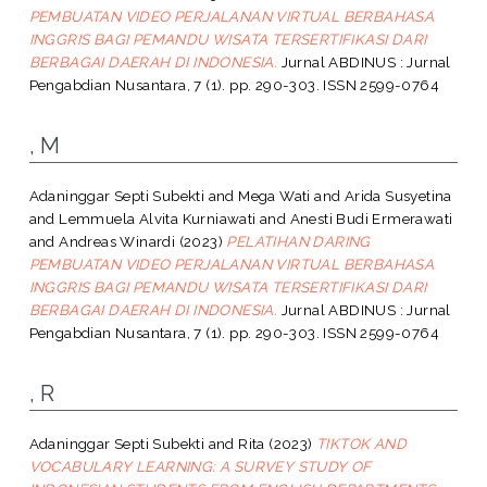
PEMBUATAN VIDEO PERJALANAN VIRTUAL BERBAHASA
INGGRIS BAGI PEMANDU WISATA TERSERTIFIKASI DARI
BERBAGAI DAERAH DI INDONESIA.
Jurnal ABDINUS : Jurnal
Pengabdian Nusantara, 7 (1). pp. 290-303. ISSN 2599-0764
, M
Adaninggar Septi Subekti
and
Mega Wati
and
Arida Susyetina
and
Lemmuela Alvita Kurniawati
and
Anesti Budi Ermerawati
and
Andreas Winardi
(2023)
PELATIHAN DARING
PEMBUATAN VIDEO PERJALANAN VIRTUAL BERBAHASA
INGGRIS BAGI PEMANDU WISATA TERSERTIFIKASI DARI
BERBAGAI DAERAH DI INDONESIA.
Jurnal ABDINUS : Jurnal
Pengabdian Nusantara, 7 (1). pp. 290-303. ISSN 2599-0764
, R
Adaninggar Septi Subekti
and
Rita
(2023)
TIKTOK AND
VOCABULARY LEARNING: A SURVEY STUDY OF