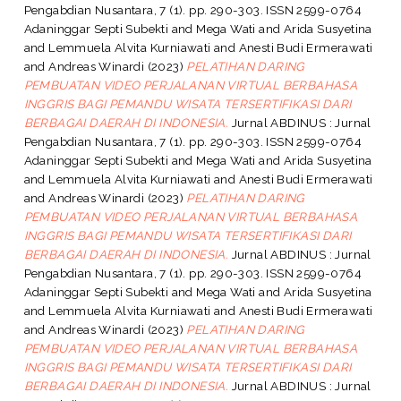
Pengabdian Nusantara, 7 (1). pp. 290-303. ISSN 2599-0764
Adaninggar Septi Subekti
and
Mega Wati
and
Arida Susyetina
and
Lemmuela Alvita Kurniawati
and
Anesti Budi Ermerawati
and
Andreas Winardi
(2023)
PELATIHAN DARING
PEMBUATAN VIDEO PERJALANAN VIRTUAL BERBAHASA
INGGRIS BAGI PEMANDU WISATA TERSERTIFIKASI DARI
BERBAGAI DAERAH DI INDONESIA.
Jurnal ABDINUS : Jurnal
Pengabdian Nusantara, 7 (1). pp. 290-303. ISSN 2599-0764
Adaninggar Septi Subekti
and
Mega Wati
and
Arida Susyetina
and
Lemmuela Alvita Kurniawati
and
Anesti Budi Ermerawati
and
Andreas Winardi
(2023)
PELATIHAN DARING
PEMBUATAN VIDEO PERJALANAN VIRTUAL BERBAHASA
INGGRIS BAGI PEMANDU WISATA TERSERTIFIKASI DARI
BERBAGAI DAERAH DI INDONESIA.
Jurnal ABDINUS : Jurnal
Pengabdian Nusantara, 7 (1). pp. 290-303. ISSN 2599-0764
Adaninggar Septi Subekti
and
Mega Wati
and
Arida Susyetina
and
Lemmuela Alvita Kurniawati
and
Anesti Budi Ermerawati
and
Andreas Winardi
(2023)
PELATIHAN DARING
PEMBUATAN VIDEO PERJALANAN VIRTUAL BERBAHASA
INGGRIS BAGI PEMANDU WISATA TERSERTIFIKASI DARI
BERBAGAI DAERAH DI INDONESIA.
Jurnal ABDINUS : Jurnal