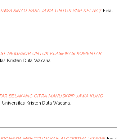
AWA SINAU BASA JAWA UNTUK SMP KELAS 7.
Final
ST NEIGHBOR UNTUK KLASIFIKASI KOMENTAR
sitas Kristen Duta Wacana.
TAR BELAKANG CITRA MANUSKRIP JAWA KUNO
s, Universitas Kristen Duta Wacana.
NDONESIA MENGGUNAKAN ALGORITMA VITERBI.
Final