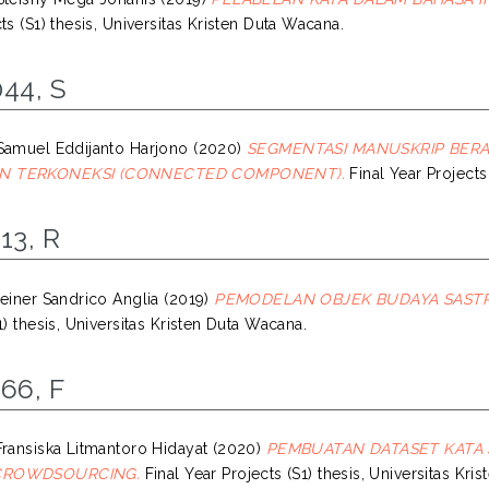
ts (S1) thesis, Universitas Kristen Duta Wacana.
44, S
Samuel Eddijanto Harjono
(2020)
SEGMENTASI MANUSKRIP BER
 TERKONEKSI (CONNECTED COMPONENT).
Final Year Projects
13, R
Reiner Sandrico Anglia
(2019)
PEMODELAN OBJEK BUDAYA SASTR
1) thesis, Universitas Kristen Duta Wacana.
66, F
Fransiska Litmantoro Hidayat
(2020)
PEMBUATAN DATASET KATA
CROWDSOURCING.
Final Year Projects (S1) thesis, Universitas Kri