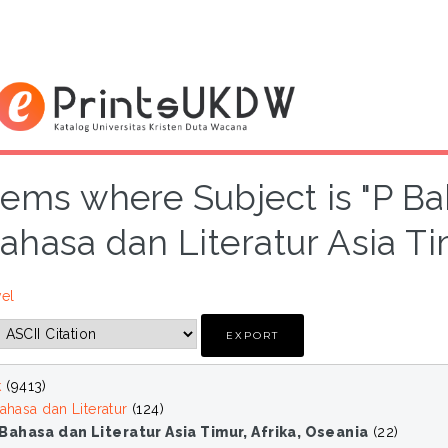
tems where Subject is "P Ba
ahasa dan Literatur Asia Ti
vel
k
(9413)
ahasa dan Literatur
(124)
Bahasa dan Literatur Asia Timur, Afrika, Oseania
(22)