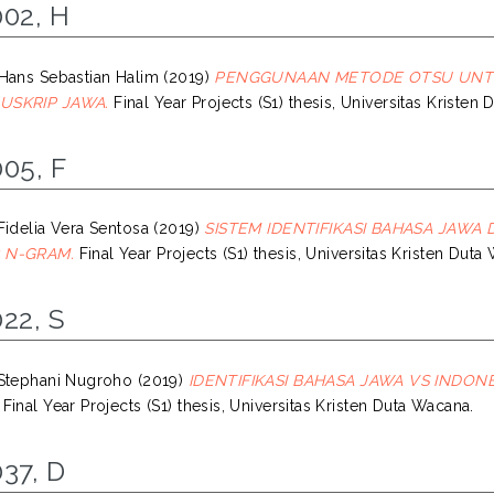
002, H
Hans Sebastian Halim
(2019)
PENGGUNAAN METODE OTSU UNTU
USKRIP JAWA.
Final Year Projects (S1) thesis, Universitas Kristen
05, F
Fidelia Vera Sentosa
(2019)
SISTEM IDENTIFIKASI BAHASA JAWA
 N-GRAM.
Final Year Projects (S1) thesis, Universitas Kristen Duta
22, S
Stephani Nugroho
(2019)
IDENTIFIKASI BAHASA JAWA VS INDO
Final Year Projects (S1) thesis, Universitas Kristen Duta Wacana.
37, D