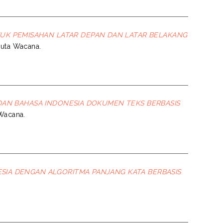
K PEMISAHAN LATAR DEPAN DAN LATAR BELAKANG
 Duta Wacana.
 DAN BAHASA INDONESIA DOKUMEN TEKS BERBASIS
 Wacana.
NESIA DENGAN ALGORITMA PANJANG KATA BERBASIS