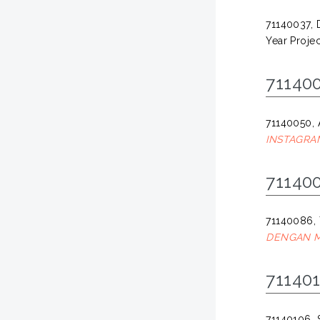
71140037, 
Year Projec
711400
71140050, 
INSTAGRA
711400
71140086, 
DENGAN M
711401
71140106, 