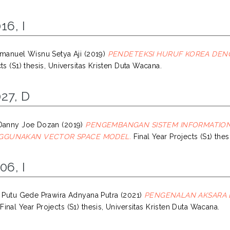
16, I
Imanuel Wisnu Setya Aji
(2019)
PENDETEKSI HURUF KOREA DEN
ts (S1) thesis, Universitas Kristen Duta Wacana.
27, D
 Danny Joe Dozan
(2019)
PENGEMBANGAN SISTEM INFORMATION 
GUNAKAN VECTOR SPACE MODEL.
Final Year Projects (S1) thes
06, I
I Putu Gede Prawira Adnyana Putra
(2021)
PENGENALAN AKSARA 
Final Year Projects (S1) thesis, Universitas Kristen Duta Wacana.