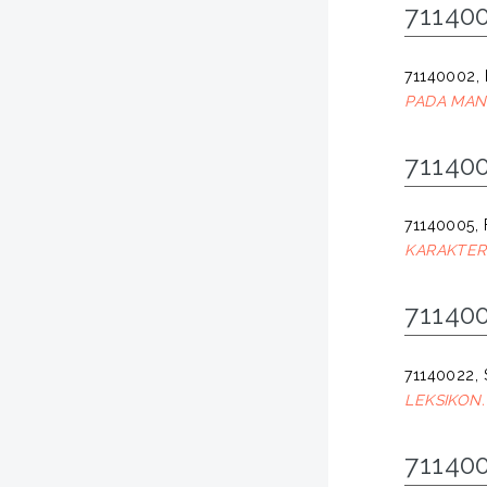
71140
71140002, 
PADA MAN
711400
71140005, 
KARAKTER
711400
71140022, 
LEKSIKON.
711400