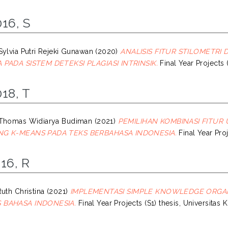
16, S
Sylvia Putri Rejeki Gunawan
(2020)
ANALISIS FITUR STILOMETRI
 PADA SISTEM DETEKSI PLAGIASI INTRINSIK.
Final Year Projects 
18, T
 Thomas Widiarya Budiman
(2021)
PEMILIHAN KOMBINASI FITU
NG K-MEANS PADA TEKS BERBAHASA INDONESIA.
Final Year Proj
16, R
uth Christina
(2021)
IMPLEMENTASI SIMPLE KNOWLEDGE ORGA
 BAHASA INDONESIA.
Final Year Projects (S1) thesis, Universitas