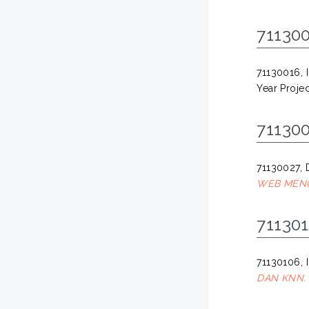
711300
71130016, 
Year Projec
711300
71130027,
WEB MENG
711301
71130106, 
DAN KNN.