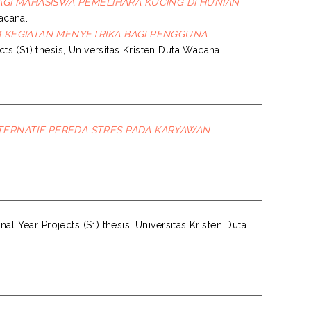
I MAHASISWA PEMELIHARA KUCING DI HUNIAN
Wacana.
 KEGIATAN MENYETRIKA BAGI PENGGUNA
cts (S1) thesis, Universitas Kristen Duta Wacana.
TERNATIF PEREDA STRES PADA KARYAWAN
nal Year Projects (S1) thesis, Universitas Kristen Duta