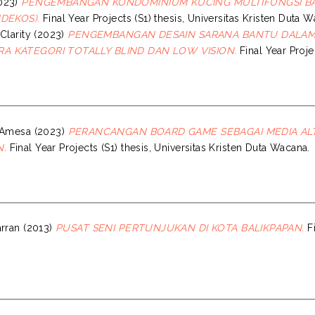
023)
PENGEMBANGAN KONDOMINIUM KUCING MULTIFUNGSI BAG
NDEKOS).
Final Year Projects (S1) thesis, Universitas Kristen Duta 
Clarity
(2023)
PENGEMBANGAN DESAIN SARANA BANTU DALAM
A KATEGORI TOTALLY BLIND DAN LOW VISION.
Final Year Proje
 Amesa
(2023)
PERANCANGAN BOARD GAME SEBAGAI MEDIA AL
.
Final Year Projects (S1) thesis, Universitas Kristen Duta Wacana.
arran
(2013)
PUSAT SENI PERTUNJUKAN DI KOTA BALIKPAPAN.
Fi