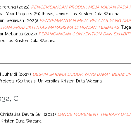
direrung
(2023)
PENGEMBANGAN PRODUK MEJA MAKAN PADA 
al Year Projects (S1) thesis, Universitas Kristen Duta Wacana.
eni Setiawan
(2023)
PENGEMBANGAN MEJA BELAJAR YANG DAPA
TKAN PRODUKTIVITAS MAHASISWA DI HUNIAN TERBATAS.
Tugas
gar Mebanua
(2023)
PERANCANGAN CONVENTION DAN EXHIBITI
versitas Kristen Duta Wacana.
l Juhardi
(2023)
DESAIN SARANA DUDUK YANG DAPAT BERAYUN
Projects (S1) thesis, Universitas Kristen Duta Wacana.
032, C
hristalina Devita Sari
(2021)
DANCE MOVEMENT THERAPY DALA
s Kristen Duta Wacana.