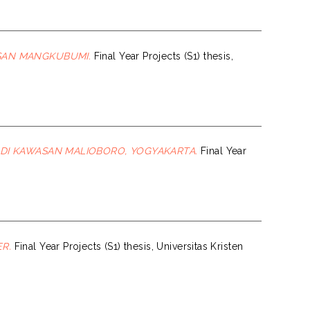
SAN MANGKUBUMI.
Final Year Projects (S1) thesis,
DI KAWASAN MALIOBORO, YOGYAKARTA.
Final Year
R.
Final Year Projects (S1) thesis, Universitas Kristen