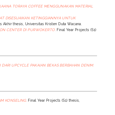
KAANA TORAYA COFFEE MENGGUNAKAN MATERIAL
T DISESUAIKAN KETINGGIANNYA UNTUK
 Akhir thesis, Universitas Kristen Duta Wacana.
ON CENTER DI PURWOKERTO.
Final Year Projects (S1)
 DARI UPCYCLE PAKAIAN BEKAS BERBAHAN DENIM.
M KONSELING.
Final Year Projects (S1) thesis,