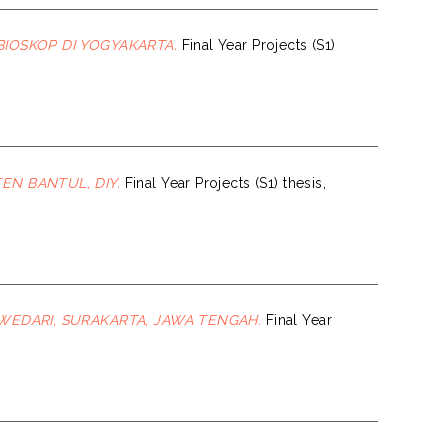
IOSKOP DI YOGYAKARTA.
Final Year Projects (S1)
N BANTUL, DIY.
Final Year Projects (S1) thesis,
EDARI, SURAKARTA, JAWA TENGAH.
Final Year