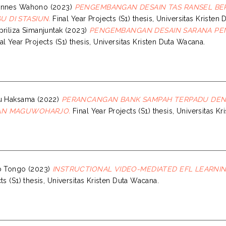
annes Wahono
(2023)
PENGEMBANGAN DESAIN TAS RANSEL BE
 DI STASIUN.
Final Year Projects (S1) thesis, Universitas Kristen
priliza Simanjuntak
(2023)
PENGEMBANGAN DESAIN SARANA PEN
al Year Projects (S1) thesis, Universitas Kristen Duta Wacana.
lu Haksama
(2022)
PERANCANGAN BANK SAMPAH TERPADU DENG
AN MAGUWOHARJO.
Final Year Projects (S1) thesis, Universitas K
o Tongo
(2023)
INSTRUCTIONAL VIDEO-MEDIATED EFL LEARNI
ts (S1) thesis, Universitas Kristen Duta Wacana.