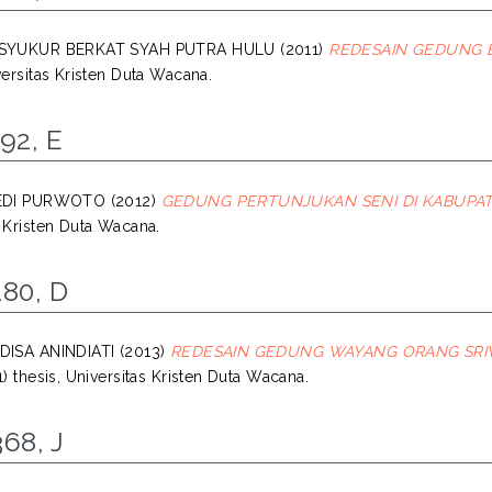
 SYUKUR BERKAT SYAH PUTRA HULU
(2011)
REDESAIN GEDUNG B
versitas Kristen Duta Wacana.
92, E
 EDI PURWOTO
(2012)
GEDUNG PERTUNJUKAN SENI DI KABUPATE
s Kristen Duta Wacana.
80, D
DISA ANINDIATI
(2013)
REDESAIN GEDUNG WAYANG ORANG SRIW
1) thesis, Universitas Kristen Duta Wacana.
68, J