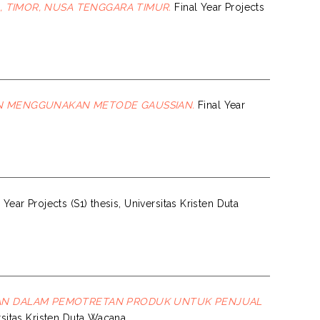
, TIMOR, NUSA TENGGARA TIMUR.
Final Year Projects
 MENGGUNAKAN METODE GAUSSIAN.
Final Year
 Year Projects (S1) thesis, Universitas Kristen Duta
AN DALAM PEMOTRETAN PRODUK UNTUK PENJUAL
ersitas Kristen Duta Wacana.