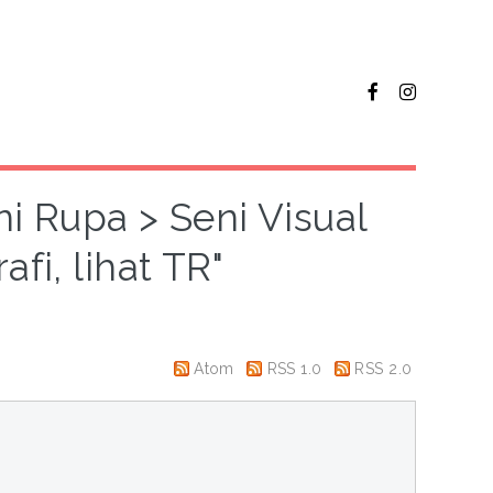
ni Rupa > Seni Visual
fi, lihat TR"
Atom
RSS 1.0
RSS 2.0