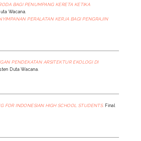
RODA BAGI PENUMPANG KERETA KETIKA
 Duta Wacana.
YIMPANAN PERALATAN KERJA BAGI PENGRAJIN
AN PENDEKATAN ARSITEKTUR EKOLOGI DI
risten Duta Wacana.
NG FOR INDONESIAN HIGH SCHOOL STUDENTS.
Final