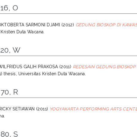
16, O
 OKTOBERTA SARMONI DJAMI
(2012)
GEDUNG BIOSKOP DI KAWA
s Kristen Duta Wacana.
120, W
 WILFRIDUS GALIH PRAKOSA
(2011)
REDESAIN GEDUNG BIOSKOP 
1) thesis, Universitas Kristen Duta Wacana.
70, R
 RICKY SETIAWAN
(2011)
YOGYAKARTA PERFORMING ARTS CENTE
na.
80, S