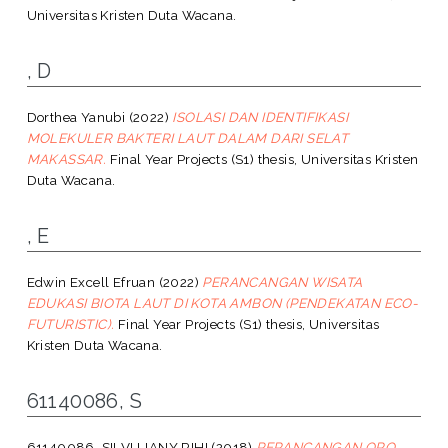
Universitas Kristen Duta Wacana.
, D
Dorthea Yanubi
(2022)
ISOLASI DAN IDENTIFIKASI
MOLEKULER BAKTERI LAUT DALAM DARI SELAT
MAKASSAR.
Final Year Projects (S1) thesis, Universitas Kristen
Duta Wacana.
, E
Edwin Excell Efruan
(2022)
PERANCANGAN WISATA
EDUKASI BIOTA LAUT DI KOTA AMBON (PENDEKATAN ECO-
FUTURISTIC).
Final Year Projects (S1) thesis, Universitas
Kristen Duta Wacana.
61140086, S
61140086, SILVI LIANY RIHI
(2018)
PERANCANGAN ORO