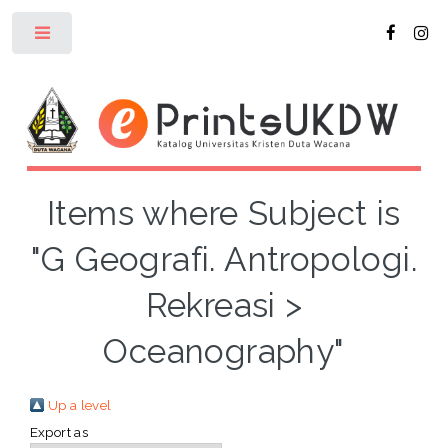
Toggle
Items where Subject is
"G Geografi. Antropologi.
Rekreasi >
Oceanography"
Up a level
Export as