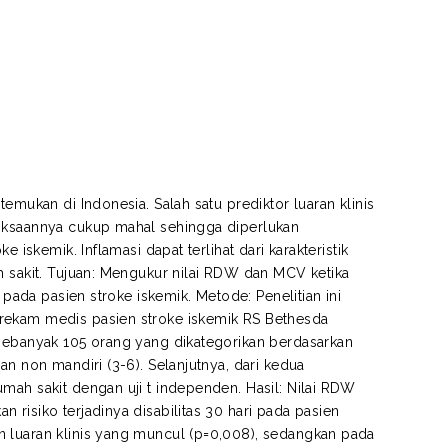
emukan di Indonesia. Salah satu prediktor luaran klinis
riksaannya cukup mahal sehingga diperlukan
 iskemik. Inflamasi dapat terlihat dari karakteristik
h sakit. Tujuan: Mengukur nilai RDW dan MCV ketika
 pada pasien stroke iskemik. Metode: Penelitian ini
 rekam medis pasien stroke iskemik RS Bethesda
 sebanyak 105 orang yang dikategorikan berdasarkan
an non mandiri (3-6). Selanjutnya, dari kedua
mah sakit dengan uji t independen. Hasil: Nilai RDW
risiko terjadinya disabilitas 30 hari pada pasien
n luaran klinis yang muncul (p=0,008), sedangkan pada