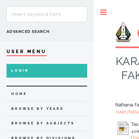
Toggle
ADVANCED SEARCH
USER MENU
KAR
LOGIN
FA
HOME
Nathania F
BROWSE BY YEARS
HARI PADA
BROWSE BY SUBJECTS
Tex
411
Dow
BROWSE BY DIVISIONS