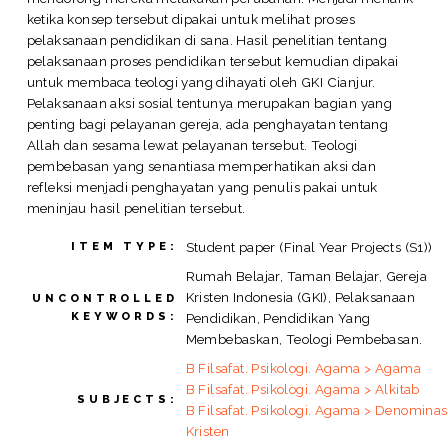
ketika konsep tersebut dipakai untuk melihat proses
pelaksanaan pendidikan di sana. Hasil penelitian tentang
pelaksanaan proses pendidikan tersebut kemudian dipakai
untuk membaca teologi yang dihayati oleh GKI Cianjur.
Pelaksanaan aksi sosial tentunya merupakan bagian yang
penting bagi pelayanan gereja, ada penghayatan tentang
Allah dan sesama lewat pelayanan tersebut. Teologi
pembebasan yang senantiasa memperhatikan aksi dan
refleksi menjadi penghayatan yang penulis pakai untuk
meninjau hasil penelitian tersebut.
Student paper (Final Year Projects (S1))
ITEM TYPE:
Rumah Belajar, Taman Belajar, Gereja
Kristen Indonesia (GKI), Pelaksanaan
UNCONTROLLED
KEYWORDS:
Pendidikan, Pendidikan Yang
Membebaskan, Teologi Pembebasan.
B Filsafat. Psikologi. Agama > Agama
B Filsafat. Psikologi. Agama > Alkitab
SUBJECTS:
B Filsafat. Psikologi. Agama > Denominas
Kristen