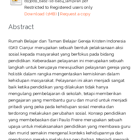
01130011_bab2-sd-bab4_lampiran.pdf
Restricted to Registered users only
Download (1MB)
|
Request a copy
Abstract
Rumah Belajar dan Taman Belajar Gereja Kristen Indonesia
(GKI) Cianjur merupakan sebuah bentuk pelaksanaan aksi
sosial kepada masyarakat yang berfokus pada bidang
pendidikan. Keberadaan pelayanan ini merupakan sebuah
langkah untuk berupaya mewujudkan pelayanan gereja yang
holistik dalam rangka mengentaskan kemiskinan dalam
kehidupan masyarakat. Pelayanan ini akan menjadi sangat
baik ketika pendidikan yang dilakukan tidak hanya
mengulang pembelajaran di sekolah, tetapi memberikan
pengajaran yang membantu guru dan murid untuk menjadi
pribadi yang peka pada kehidupan sosial mereka dan
terdorong melakukan perubahan sosial. Konsep pendidikan
yang membebaskan dari Paulo Freire merupakan sebuah
upaya untuk melaksanakan pendidikan yang membawa guru
dan murid semakin mengenal konteks kehidupannya dan
mendorong mereka melakukan perubahan. Menjadi menarik