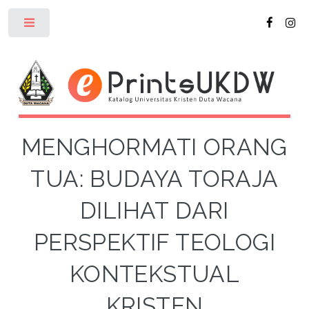
Toggle
MENGHORMATI ORANG
TUA: BUDAYA TORAJA
DILIHAT DARI
PERSPEKTIF TEOLOGI
KONTEKSTUAL
KRISTEN