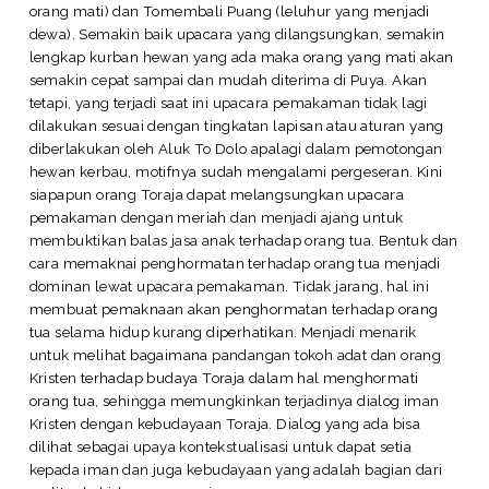
orang mati) dan Tomembali Puang (leluhur yang menjadi
dewa). Semakin baik upacara yang dilangsungkan, semakin
lengkap kurban hewan yang ada maka orang yang mati akan
semakin cepat sampai dan mudah diterima di Puya. Akan
tetapi, yang terjadi saat ini upacara pemakaman tidak lagi
dilakukan sesuai dengan tingkatan lapisan atau aturan yang
diberlakukan oleh Aluk To Dolo apalagi dalam pemotongan
hewan kerbau, motifnya sudah mengalami pergeseran. Kini
siapapun orang Toraja dapat melangsungkan upacara
pemakaman dengan meriah dan menjadi ajang untuk
membuktikan balas jasa anak terhadap orang tua. Bentuk dan
cara memaknai penghormatan terhadap orang tua menjadi
dominan lewat upacara pemakaman. Tidak jarang, hal ini
membuat pemaknaan akan penghormatan terhadap orang
tua selama hidup kurang diperhatikan. Menjadi menarik
untuk melihat bagaimana pandangan tokoh adat dan orang
Kristen terhadap budaya Toraja dalam hal menghormati
orang tua, sehingga memungkinkan terjadinya dialog iman
Kristen dengan kebudayaan Toraja. Dialog yang ada bisa
dilihat sebagai upaya kontekstualisasi untuk dapat setia
kepada iman dan juga kebudayaan yang adalah bagian dari