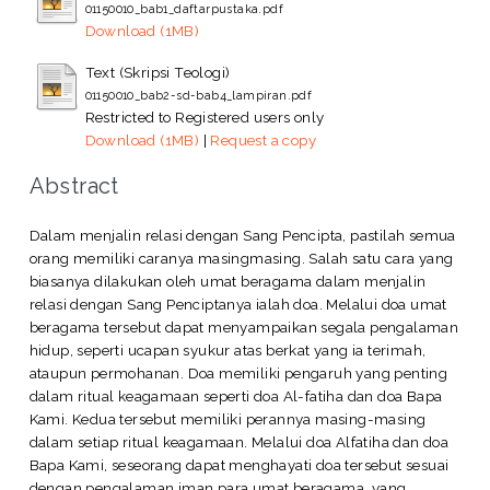
01150010_bab1_daftarpustaka.pdf
Download (1MB)
Text (Skripsi Teologi)
01150010_bab2-sd-bab4_lampiran.pdf
Restricted to Registered users only
Download (1MB)
|
Request a copy
Abstract
Dalam menjalin relasi dengan Sang Pencipta, pastilah semua
orang memiliki caranya masingmasing. Salah satu cara yang
biasanya dilakukan oleh umat beragama dalam menjalin
relasi dengan Sang Penciptanya ialah doa. Melalui doa umat
beragama tersebut dapat menyampaikan segala pengalaman
hidup, seperti ucapan syukur atas berkat yang ia terimah,
ataupun permohanan. Doa memiliki pengaruh yang penting
dalam ritual keagamaan seperti doa Al-fatiha dan doa Bapa
Kami. Kedua tersebut memiliki perannya masing-masing
dalam setiap ritual keagamaan. Melalui doa Alfatiha dan doa
Bapa Kami, seseorang dapat menghayati doa tersebut sesuai
dengan pengalaman iman para umat beragama, yang