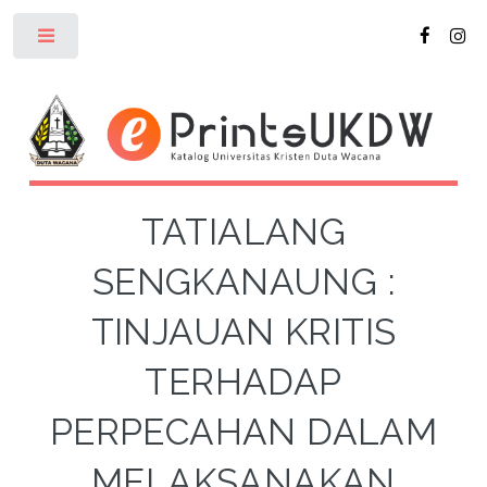
Toggle
TATIALANG
SENGKANAUNG :
TINJAUAN KRITIS
TERHADAP
PERPECAHAN DALAM
MELAKSANAKAN