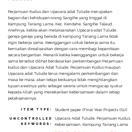
Perjamuan Kudus dan Upacara adat Tulude merupakan
bagian dari kehidupan orang Sangihe yang tinggal di
Kampung Tariang Lama, Kec. Kendahe, Sangihe Talaud.
Anehnya, ketika akan melaksanakan Upacara adat Tulude,
gereja-gereja yang berada di kampung Tariang Lama tidak
ingin bekerja sama. Keenggangan untuk bekerja sama itu,
kemudian direalisasikan dengan cara membagi kepanitiaan
secara bergantian. Menarik ketika keenggangan untuk bekerja
sama tersebut dilihat berdasarkan perkembangan Perjamuan
kudus dan Upacara Adat Tulude. Perjamuan Kudus maupun
Upacara adat Tulude terus mengalami perkembangan dari
masa ke masa, akan tetapi keduanya tidak menghilangkan
tujuan awalnya yaitu sebagai sarana untuk mengucap syukur
kepada Allah yang menekankan kebersamaan dalam setiap
pelaksanannya.
Student paper (Final Year Projects (S1))
ITEM TYPE:
Upacara Adat Tulude, Perjamuan Kudus,
UNCONTROLLED
KEYWORDS:
Kebersamaan, Kampung Tariang Lama.