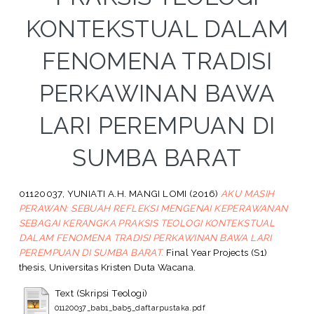
KONTEKSTUAL DALAM
FENOMENA TRADISI
PERKAWINAN BAWA
LARI PEREMPUAN DI
SUMBA BARAT
01120037, YUNIATI A.H. MANGI LOMI
(2016)
AKU MASIH
PERAWAN: SEBUAH REFLEKSI MENGENAI KEPERAWANAN
SEBAGAI KERANGKA PRAKSIS TEOLOGI KONTEKSTUAL
DALAM FENOMENA TRADISI PERKAWINAN BAWA LARI
PEREMPUAN DI SUMBA BARAT.
Final Year Projects (S1)
thesis, Universitas Kristen Duta Wacana.
Text (Skripsi Teologi)
01120037_bab1_bab5_daftarpustaka.pdf