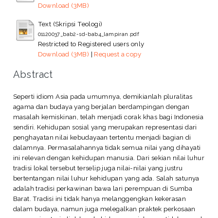
Download (3MB)
Text (Skripsi Teologi)
01120037_bab2-sd-bab4_lampiran.pdf
Restricted to Registered users only
Download (3MB)
|
Request a copy
Abstract
Seperti idiom Asia pada umumnya, demikianlah pluralitas
agama dan budaya yang berjalan berdampingan dengan
masalah kemiskinan, telah menjadi corak khas bagi Indonesia
sendiri. Kehidupan sosial yang merupakan representasi dari
penghayatan nilai kebudayaan tertentu menjadi bagian di
dalamnya. Permasalahannya tidak semua nilai yang dihayati
ini relevan dengan kehidupan manusia. Dari sekian nilai luhur
tradisi lokal tersebut terselip juga nilai-nilai yang justru
bertentangan nilai luhur kehidupan yang ada. Salah satunya
adalah tradisi perkawinan bawa lari perempuan di Sumba
Barat. Tradisi ini tidak hanya melanggengkan kekerasan
dalam budaya, namun juga melegalkan praktek perkosaan