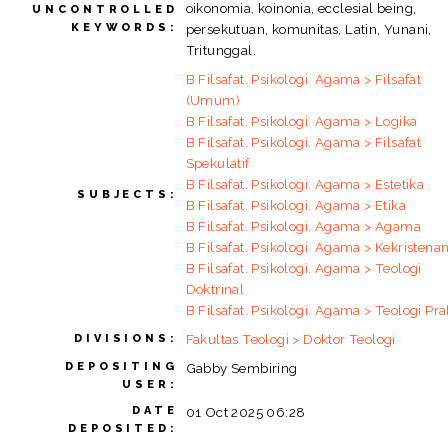
oikonomia, koinonia, ecclesial being,
UNCONTROLLED
KEYWORDS:
persekutuan, komunitas, Latin, Yunani,
Tritunggal.
B Filsafat. Psikologi. Agama > Filsafat
(Umum)
B Filsafat. Psikologi. Agama > Logika
B Filsafat. Psikologi. Agama > Filsafat
Spekulatif
B Filsafat. Psikologi. Agama > Estetika
SUBJECTS:
B Filsafat. Psikologi. Agama > Etika
B Filsafat. Psikologi. Agama > Agama
B Filsafat. Psikologi. Agama > Kekristena
B Filsafat. Psikologi. Agama > Teologi
Doktrinal
B Filsafat. Psikologi. Agama > Teologi Pra
Fakultas Teologi > Doktor Teologi
DIVISIONS:
DEPOSITING
Gabby Sembiring
USER:
DATE
01 Oct 2025 06:28
DEPOSITED: