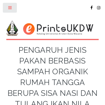
Toggle
PENGARUH JENIS
PAKAN BERBASIS
SAMPAH ORGANIK
RUMAH TANGGA
BERUPA SISA NASI DAN
TULANG IKAN NILA