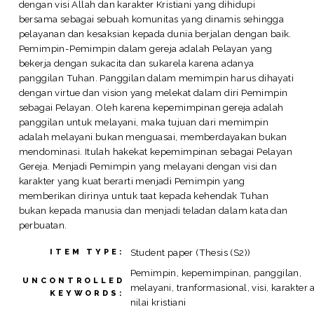
dengan visi Allah dan karakter Kristiani yang dihidupi
bersama sebagai sebuah komunitas yang dinamis sehingga
pelayanan dan kesaksian kepada dunia berjalan dengan baik.
Pemimpin-Pemimpin dalam gereja adalah Pelayan yang
bekerja dengan sukacita dan sukarela karena adanya
panggilan Tuhan. Panggilan dalam memimpin harus dihayati
dengan virtue dan vision yang melekat dalam diri Pemimpin
sebagai Pelayan. Oleh karena kepemimpinan gereja adalah
panggilan untuk melayani, maka tujuan dari memimpin
adalah melayani bukan menguasai, memberdayakan bukan
mendominasi. Itulah hakekat kepemimpinan sebagai Pelayan
Gereja. Menjadi Pemimpin yang melayani dengan visi dan
karakter yang kuat berarti menjadi Pemimpin yang
memberikan dirinya untuk taat kepada kehendak Tuhan
bukan kepada manusia dan menjadi teladan dalam kata dan
perbuatan.
Student paper (Thesis (S2))
ITEM TYPE:
Pemimpin, kepemimpinan, panggilan,
UNCONTROLLED
melayani, tranformasional, visi, karakter 
KEYWORDS:
nilai kristiani