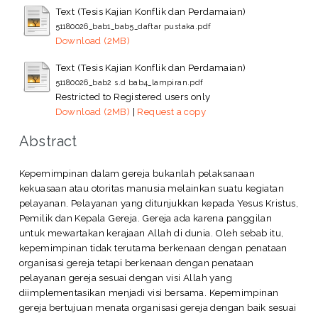
Text (Tesis Kajian Konflik dan Perdamaian)
51180026_bab1_bab5_daftar pustaka.pdf
Download (2MB)
Text (Tesis Kajian Konflik dan Perdamaian)
51180026_bab2 s.d bab4_lampiran.pdf
Restricted to Registered users only
Download (2MB)
|
Request a copy
Abstract
Kepemimpinan dalam gereja bukanlah pelaksanaan
kekuasaan atau otoritas manusia melainkan suatu kegiatan
pelayanan. Pelayanan yang ditunjukkan kepada Yesus Kristus,
Pemilik dan Kepala Gereja. Gereja ada karena panggilan
untuk mewartakan kerajaan Allah di dunia. Oleh sebab itu,
kepemimpinan tidak terutama berkenaan dengan penataan
organisasi gereja tetapi berkenaan dengan penataan
pelayanan gereja sesuai dengan visi Allah yang
diimplementasikan menjadi visi bersama. Kepemimpinan
gereja bertujuan menata organisasi gereja dengan baik sesuai