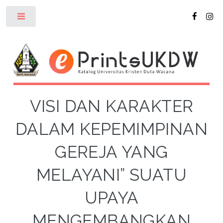
Toggle
VISI DAN KARAKTER
DALAM KEPEMIMPINAN
GEREJA YANG
MELAYANI” SUATU
UPAYA
MENGEMBANGKAN