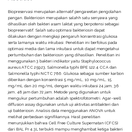
Biopreservasi merupakan alternatif pengawetan pengolahan
pangan. Bakteriosin merupakan salahh satu senyawa yang
dihasilkan oleh bakteri asam laktat yang berpotensi sebagai
biopreservatif. Salah satu optimasi bakteriosin dapat
dilakukan dengan mengkaji pengaruh konsentrasi glukosa
serta lamanya waktu inkubasi. Penelitian ini berfokus pada
optimasi media dan lama inkubasi untuk dapat mengetahui
pertumbuhan dan bakteriosin yang dihasilkan. Penelitian ini
menggunakan 3 bakteri indikator yaitu Staphylococcus
aureus ATCC 25923, Salmonella typhi BPE 122.4 CCA dan
Salmonella typhi NCTC 786. Glukosa sebagai sumber karbon
diberikan dengan konsentrasi 5 mg/mL, 10 mg/mL, 15
mg/mL dan 20 mg/mL dengan waktu inkubasi 24 jam, 36
jam, 48 jam dan 72 jam. Metode yang digunakan untuk
mengukur pertumbuhan adalah spektrofotometri. Agar-well
diffusion assay digunakan untuk uji aktivitas antibakteri dan
uji bakteriosin. Analisis data menggunakan ANOVA untuk
melihat perbedaan signifikannya. Hasil penelitian
menunjukkan bahwa Cell Free Culture Supernatan (CFCS)
dari BAL Pr 4.3L terbukti mampu menghambat ketiga bakteri