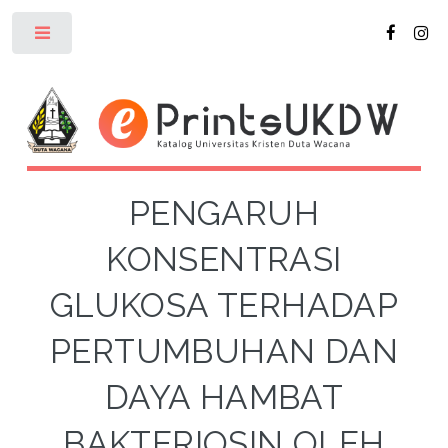
Toggle
PENGARUH
KONSENTRASI
GLUKOSA TERHADAP
PERTUMBUHAN DAN
DAYA HAMBAT
BAKTERIOSIN OLEH