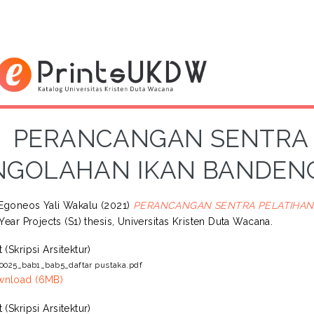
PERANCANGAN SENTRA 
NGOLAHAN IKAN BANDENG
Egoneos Yali Wakalu
(2021)
PERANCANGAN SENTRA PELATIHAN
Year Projects (S1) thesis, Universitas Kristen Duta Wacana.
t (Skripsi Arsitektur)
0025_bab1_bab5_daftar pustaka.pdf
wnload (6MB)
t (Skripsi Arsitektur)