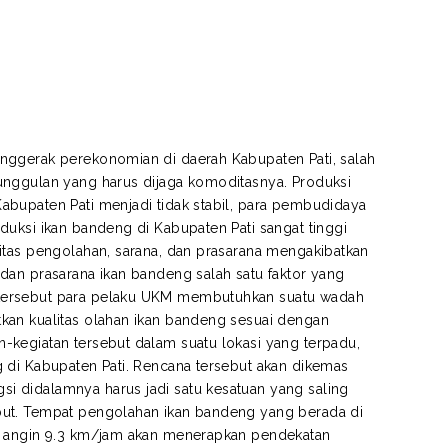
nggerak perekonomian di daerah Kabupaten Pati, salah
unggulan yang harus dijaga komoditasnya. Produksi
abupaten Pati menjadi tidak stabil, para pembudidaya
duksi ikan bandeng di Kabupaten Pati sangat tinggi
itas pengolahan, sarana, dan prasarana mengakibatkan
dan prasarana ikan bandeng salah satu faktor yang
 tersebut para pelaku UKM membutuhkan suatu wadah
kan kualitas olahan ikan bandeng sesuai dengan
-kegiatan tersebut dalam suatu lokasi yang terpadu,
 di Kabupaten Pati. Rencana tersebut akan dikemas
 didalamnya harus jadi satu kesatuan yang saling
but. Tempat pengolahan ikan bandeng yang berada di
an angin 9.3 km/jam akan menerapkan pendekatan