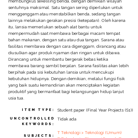
membungkus sekeliling benda, dengan demikian wilayah
sentuhnya maksimal. Satu tangan sering diperlukan untuk
menggenggam atau menstabilkan benda, sedang tangan
lainnya melakukan gerakan presisi (ketepatan). Oleh karena
itu, lansia memerlukan sebuah alat bantu untuk
mempermudah saat membawa berbagai macam tempat
bahan makanan, dengan satu atau dua tangan. Sarana atau
fasilitas membawa dengan cara digenggam, dirancang atau
diusulkan agar produk nyaman dan ringan untuk dibawa.
Dirancang untuk membantu bergerak bebas ketika
membawa barang sambil berjalan. Sarana fasilitas akan lebih
berpihak pada sisi kebutuhan lansia untuk mencukupi
kebutuhan hidupnya. Dengan demikian, melalui fungsi fisik
yang baik suatu kemandirian akan menciptakan kegiatan
produktif yang bermanfaat bagi kelangsungan hidup lanjut
usia tua.
Student paper (Final Year Projects (S1))
ITEM TYPE:
UNCONTROLLED
Tidak ada
KEYWORDS:
T Teknologi > Teknologi (Umum)
SUBJECTS: