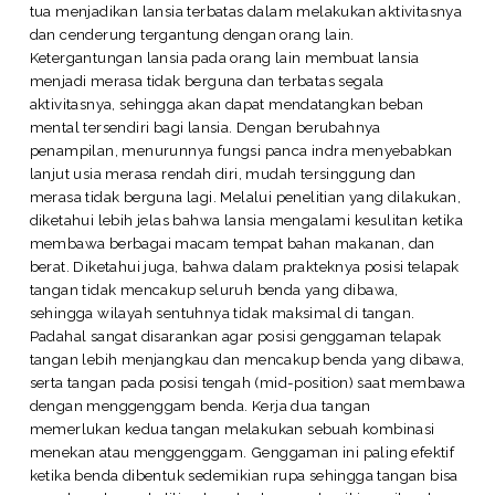
tua menjadikan lansia terbatas dalam melakukan aktivitasnya
dan cenderung tergantung dengan orang lain.
Ketergantungan lansia pada orang lain membuat lansia
menjadi merasa tidak berguna dan terbatas segala
aktivitasnya, sehingga akan dapat mendatangkan beban
mental tersendiri bagi lansia. Dengan berubahnya
penampilan, menurunnya fungsi panca indra menyebabkan
lanjut usia merasa rendah diri, mudah tersinggung dan
merasa tidak berguna lagi. Melalui penelitian yang dilakukan,
diketahui lebih jelas bahwa lansia mengalami kesulitan ketika
membawa berbagai macam tempat bahan makanan, dan
berat. Diketahui juga, bahwa dalam prakteknya posisi telapak
tangan tidak mencakup seluruh benda yang dibawa,
sehingga wilayah sentuhnya tidak maksimal di tangan.
Padahal sangat disarankan agar posisi genggaman telapak
tangan lebih menjangkau dan mencakup benda yang dibawa,
serta tangan pada posisi tengah (mid-position) saat membawa
dengan menggenggam benda. Kerja dua tangan
memerlukan kedua tangan melakukan sebuah kombinasi
menekan atau menggenggam. Genggaman ini paling efektif
ketika benda dibentuk sedemikian rupa sehingga tangan bisa